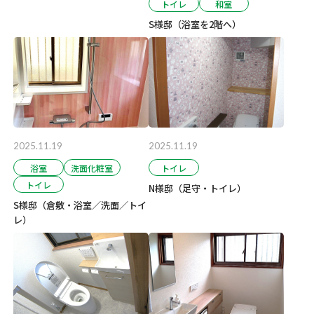
トイレ
和室
S様邸（浴室を2階へ）
2025.11.19
2025.11.19
浴室
洗面化粧室
トイレ
トイレ
N様邸（足守・トイレ）
S様邸（倉敷・浴室／洗面／トイ
レ）