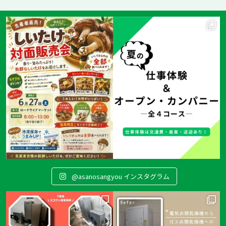
@asanosangyou インスタグラム