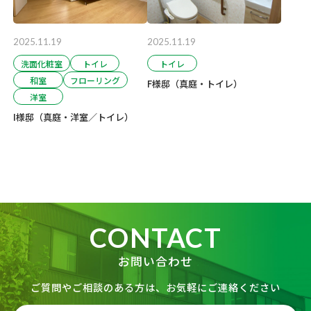
2025.11.19
2025.11.19
洗面化粧室
トイレ
トイレ
和室
フローリング
F様邸（真庭・トイレ）
洋室
I様邸（真庭・洋室／トイレ）
CONTACT
お問い合わせ
ご質問やご相談のある方は、お気軽にご連絡ください