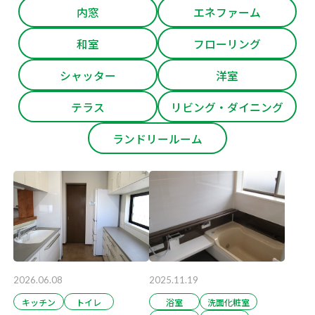
内窓
エネファーム
和室
フローリング
シャッター
洋室
テラス
リビング・ダイニング
ランドリールーム
2026.06.08
2025.11.19
キッチン
トイレ
浴室
洗面化粧室