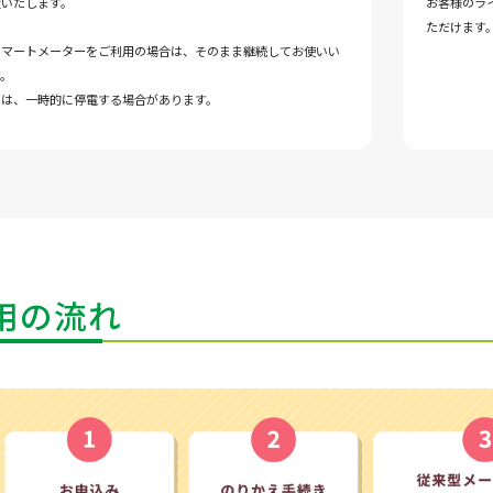
置いたします。
お客様のラ
ただけます
スマートメーターをご利用の場合は、そのまま継続してお使いい
。
には、一時的に停電する場合があります。
用の流れ