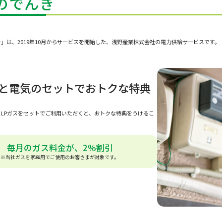
のでんき
」は、2019年10月からサービスを開始した、浅野産業株式会社の電力供給サービスです。
スと電気のセットでおトクな
特典
LPガスをセットでご利用いただくと、おトクな特典をうけるこ
。
毎月のガス料金が、2%割引
※当社ガスを家庭用でご使用のお客さまが
対象です。