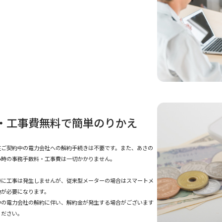
・工事費無料で
簡単のりかえ
在ご契約中の電力会社への解約手続きは不要です。また、あさの
み時の事務手数料・工事費は一切かかりません。
時に工事は発生しませんが、従来型メーターの場合はスマートメ
換が必要になります。
中の電力会社の解約に伴い、解約金が発生する場合がございます
ください。