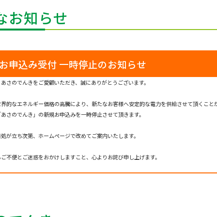
なお知らせ
お申込み受付
一時停止のお知らせ
、あさのでんきをご愛顧いただき、誠にありがとうございます。
世界的なエネルギー価格の高騰により、新たなお客様へ安定的な電力を供給させて頂くこと
「あさのでんき」の新規お申込みを一時停止させて頂きます。
目処が立ち次第、ホームページで改めてご案内いたします。
るご不便とご迷惑をおかけしますこと、心よりお詫び申し上げます。