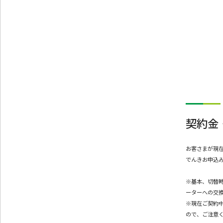
契約金
お客さまが現
でんきお申込
※基本、切替
ーターへの交
※現在ご契約
ので、ご注意