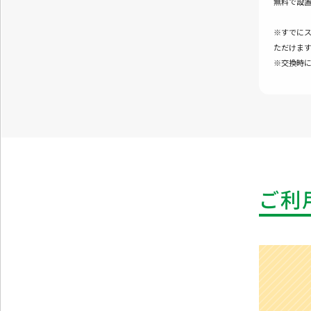
無料で設
※すでに
ただけます
※交換時
ご利