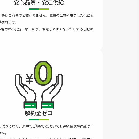
安心品質・安定供給
組みはこれまでと変わりません。電気の品質や安定した供給も
持されます。
も電力が不安定になったり、停電しやすくなったりする心配は
。
解約金ゼロ
しばりはなく、途中でご解約いただいても違約金や解約金は一
せん。