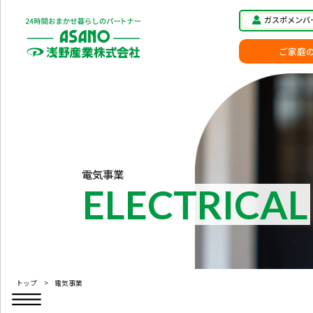
Skip to content
Skip to footer
ガスポメンバ
ご家庭
電気事業
ELECTRICAL
トップ
>
電気事業