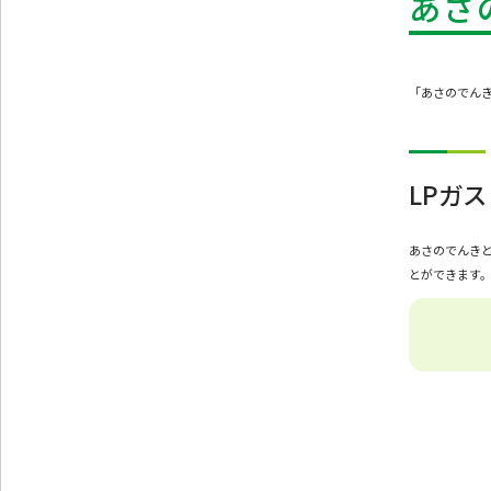
あさ
「あさのでんき
LPガ
あさのでんきと
とができます