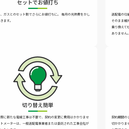
セットでお値打ち
、ガスとのセット割でさらにお値打ちに。 毎月の光熱費をかし
送配電の仕
できます。
そのまま維
乗り換えて
ありません
切り替え簡単
の際に新たな電線工事は不要で、契約の変更に費用はかかりませ
契約期間の
ートメーターは、一般送配電事業者または委託された工事会社が
切かかりま