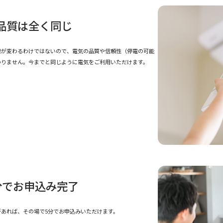
品質は全く同じ
線が変わるわけではないので、電気の品質や信頼性（停電の可能
わりません。今までと同じように電気をご利用いただけます。
分でお申込み完了
があれば、その場で5分でお申込みいただけます。