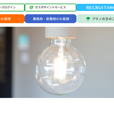
RECRUIT
ーズログイン
ガスポポイントサービス
採用
のお客様
業務用・産業用のお客様
アサノのきの