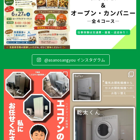
@asanosangyou インスタグラム