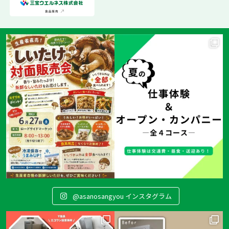
@asanosangyou インスタグラム